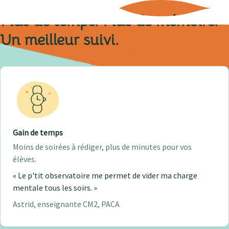
Plus de temps. Plus de mémoire.
Un meilleur suivi.
Gain de temps
Moins de soirées à rédiger, plus de minutes pour vos
élèves.
« Le p'tit observatoire me permet de vider ma charge
mentale tous les soirs. »
Astrid, enseignante CM2, PACA