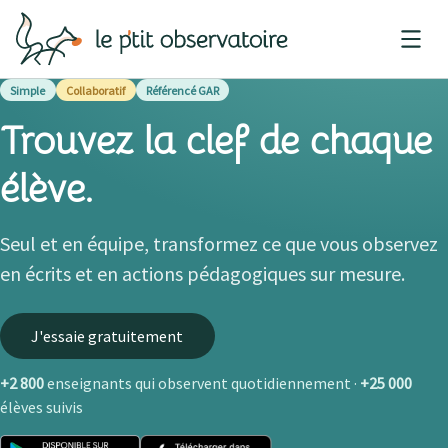
Simple
Collaboratif
Référencé GAR
Trouvez la
clef
de chaque
élève.
Seul et en équipe, transformez ce que vous observez
en écrits et en actions pédagogiques sur mesure.
J'essaie gratuitement
+2 800
enseignants qui observent quotidiennement ·
+25 000
élèves suivis